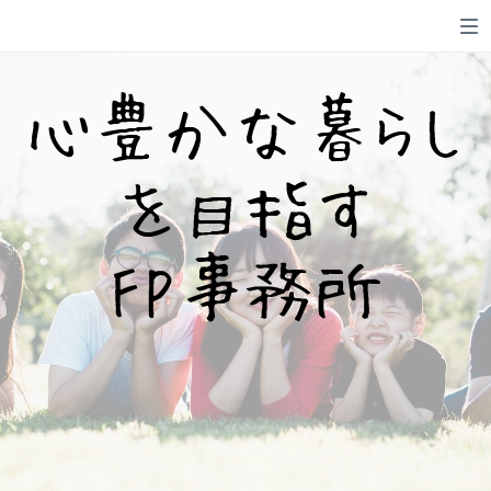
心豊かな暮らし
を目指す
FP事務所